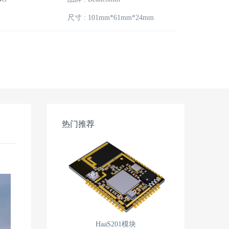
尺寸 : 101mm*61mm*24mm
热门推荐
HaaS201模块