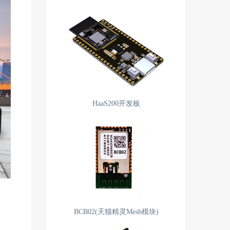
HaaS200开发板
BCB02(天猫精灵Mesh模块)