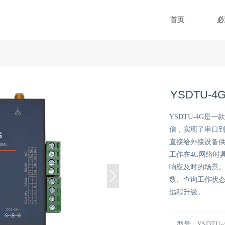
首页
必
YSDTU-
YSDTU-4G是一
信，实现了串口
直接给外接设备供电
工作在4G网络时
响应及时的场景。
数、查询工作状态
远程升级。
型号 : YSDTU-