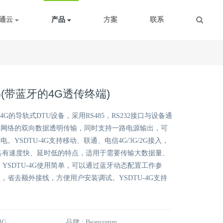
通云
产品
方案
联系
4G(带蓝牙的4G透传终端)
款4G的导轨式DTU设备，采用RS485，RS232接口与设备通
到网络的双向数据透明传输，同时支持一路电源输出，可
。YSDTU-4G支持移动、联通、电信4G/3G/2G接入，
具有速度快、延时低的特点，适用于需要传输大数据量、
 YSDTU-4G使用简单，可以通过蓝牙动态配置工作参
，省去额外接线，方便用户安装调试。YSDTU-4G支持
4G
品牌 : Beancomm