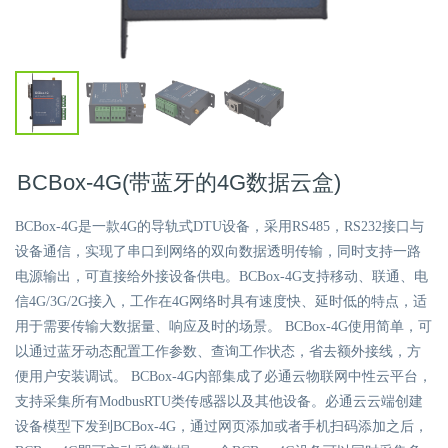
BCBox-4G(带蓝牙的4G数据云盒)
BCBox-4G是一款4G的导轨式DTU设备，采用RS485，RS232接口与
设备通信，实现了串口到网络的双向数据透明传输，同时支持一路
电源输出，可直接给外接设备供电。BCBox-4G支持移动、联通、电
信4G/3G/2G接入，工作在4G网络时具有速度快、延时低的特点，适
用于需要传输大数据量、响应及时的场景。 BCBox-4G使用简单，可
以通过蓝牙动态配置工作参数、查询工作状态，省去额外接线，方
便用户安装调试。 BCBox-4G内部集成了必通云物联网中性云平台，
支持采集所有ModbusRTU类传感器以及其他设备。必通云云端创建
设备模型下发到BCBox-4G，通过网页添加或者手机扫码添加之后，